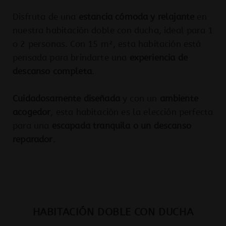
Disfruta de una
estancia cómoda y relajante
en
nuestra habitación doble con ducha, ideal para 1
o 2 personas. Con 15 m², esta habitación está
pensada para brindarte una
experiencia de
descanso completa
.
Cuidadosamente diseñada
y con un
ambiente
acogedor
, esta habitación es la elección perfecta
para una
escapada tranquila o un descanso
reparador
.
HABITACIÓN DOBLE CON DUCHA