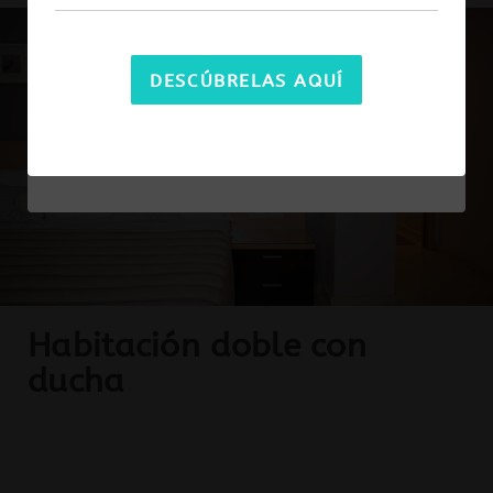
para tu estancia.
DESCÚBRELAS AQUÍ
RESERVA AQUÍ
Habitación doble con
ducha