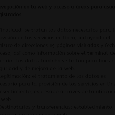
vegación en la web y acceso a áreas para usua
gistrados
Finalidad: se tratan los datos necesarios para 
ovisión de los servicios en línea, incluyendo el
gistro de direcciones IP, páginas visitadas y fec
ceso, así como información sobre el terminal d
uario. Los datos también se tratan para fines 
guridad y de mejora de la web.
Legitimación: el tratamiento de los datos es
cesario para la provisión de los servicios en lín
nsentimiento, expresado a través de la utilizac
 web
Destinatarios y transferencias: establecimiento,
presas de alojamiento web