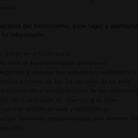
rceros.
nalidad del tratamiento, base legal y destinata
 la información
s datos se utilizan para:
Permitir el funcionamiento de la web
Registrar y atender las solicitudes realizadas p
uarios a través de los formularios de la web
La prestación y administración de los servicios 
tel, la tramitación de reservas y el cobro
Elaborar analíticas web y estadísticas
Incluir funciones proporcionadas por terceros (
ps, etc)