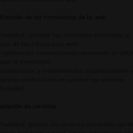
ilización de los formularios de la web
Finalidad: atender las solicitudes realizadas a
avés de los formularios web.
Legitimación: consentimiento expresado al utili
viar el formulario.
Destinatarios y transferencias: establecimiento 
presas involucradas en prestar los servicios
licitados
estación de servicios
Finalidad: prestar los servicios incluyendo gest