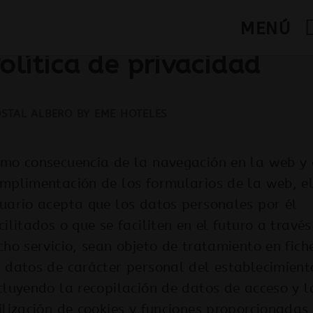
MENÚ
olítica de privacidad
mo consecuencia de la navegación en la web y 
mplimentación de los formularios de la web, e
uario acepta que los datos personales por él
cilitados o que se faciliten en el futuro a través
cho servicio, sean objeto de tratamiento en fich
 datos de carácter personal del establecimient
cluyendo la recopilación de datos de acceso y l
ilización de cookies y funciones proporcionadas