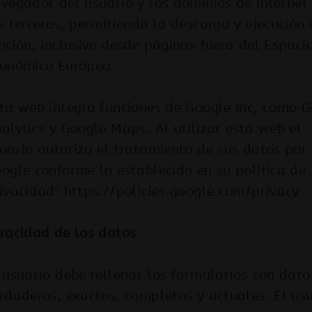
vegador del usuario y los dominios de Internet
s terceros, permitiendo la descarga y ejecución 
nción, inclusive desde páginas fuera del Espaci
onómico Europeo.
ta web integra funciones de Google Inc, como 
alytics y Google Maps. Al utilizar esta web el
uario autoriza el tratamiento de sus datos por
ogle conforme lo establecido en su política de
ivacidad: https://policies.google.com/privacy
racidad de los datos
 usuario debe rellenar los formularios con dato
rdaderos, exactos, completos y actuales. El us