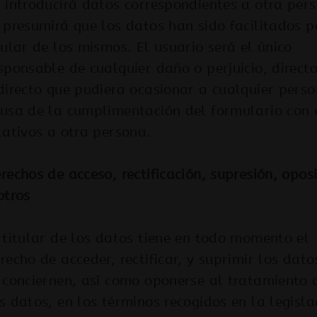
 introducirá datos correspondientes a otra per
 presumirá que los datos han sido facilitados p
tular de los mismos. El usuario será el único
sponsable de cualquier daño o perjuicio, directo
directo que pudiera ocasionar a cualquier pers
usa de la cumplimentación del formulario con 
lativos a otra persona.
rechos de acceso, rectificación, supresión, opos
otros
 titular de los datos tiene en todo momento el
recho de acceder, rectificar, y suprimir los dato
 conciernen, así como oponerse al tratamiento 
s datos, en los términos recogidos en la legisla